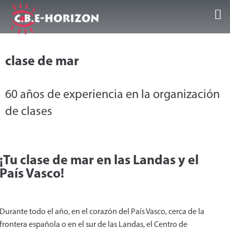
bienvenida
clase de mar
Centros de Huéspedes
60 años de experiencia en la organización
Las actividades
de clases
Galerías/Videos
Testimonios
¡Tu clase de mar en las Landas y el
País Vasco!
Contactar
Español
Durante todo el año, en el corazón del País Vasco, cerca de la
frontera española o en el sur de las Landas, el Centro de