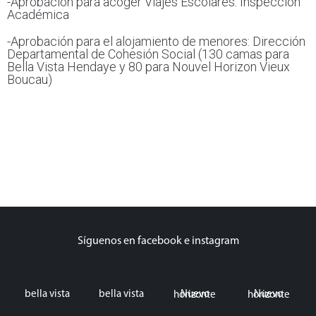
-Aprobación para acoger Viajes Escolares: Inspección
Académica
-Aprobación para el alojamiento de menores: Dirección
Departamental de Cohesión Social (130 camas para
Bella Vista Hendaye y 80 para Nouvel Horizon Vieux
Boucau)
Síguenos en facebook e instagram
bella vista
bella vista
Nuevo horizonte
Nuevo horizonte