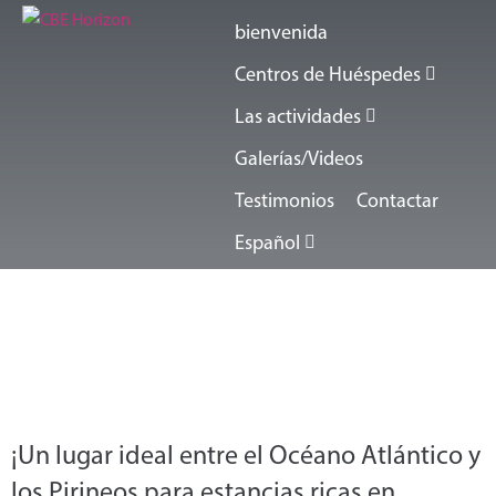
bienvenida
Centros de Huéspedes
Las actividades
Galerías/Videos
Testimonios
Contactar
Español
¡Un lugar ideal entre el Océano Atlántico y
los Pirineos para estancias ricas en