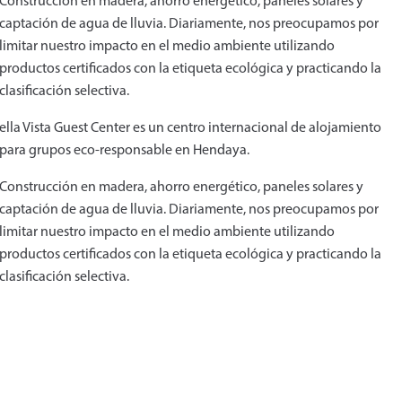
Construcción en madera, ahorro energético, paneles solares y
captación de agua de lluvia. Diariamente, nos preocupamos por
limitar nuestro impacto en el medio ambiente utilizando
productos certificados con la etiqueta ecológica y practicando la
clasificación selectiva.
ella Vista Guest Center es un centro internacional de alojamiento
para grupos eco-responsable en Hendaya.
Construcción en madera, ahorro energético, paneles solares y
captación de agua de lluvia. Diariamente, nos preocupamos por
limitar nuestro impacto en el medio ambiente utilizando
productos certificados con la etiqueta ecológica y practicando la
clasificación selectiva.