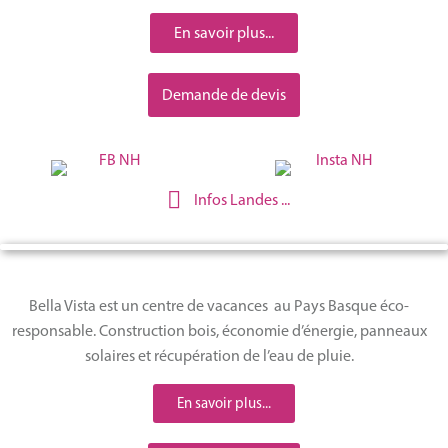
Français
En savoir plus...
Demande de devis
Infos Landes ...
Bella Vista est un centre de vacances au Pays Basque éco-
responsable. Construction bois, économie d’énergie, panneaux
solaires et récupération de l’eau de pluie.
En savoir plus...