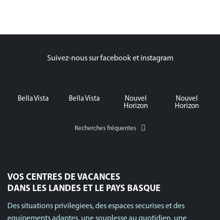
Suivez-nous sur facebook et instagram
Bella Vista
Bella Vista
Nouvel
Nouvel
Horizon
Horizon
Recherches fréquentes
VOS CENTRES DE VACANCES
DANS LES LANDES ET LE PAYS BASQUE
Des situations privilegiees, des espaces securises et des
equipements adaptes, une souplesse au quotidien, une