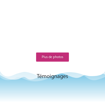
Plus de photos
Témoignages