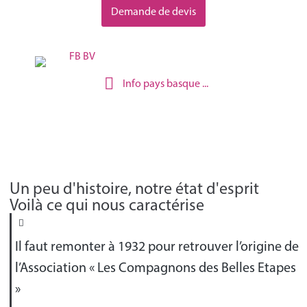
Demande de devis
Info pays basque ...
Découvrez
notre histoire
Un peu d'histoire, notre état d'esprit
Voilà ce qui nous caractérise
Il faut remonter à 1932 pour retrouver l’origine de
l’Association « Les Compagnons des Belles Etapes
»