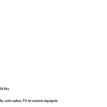
9 lits
e, coin salon, TV et cuisine équipée