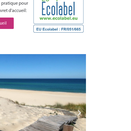
s pratique pour
vret d’accueil:
ueil