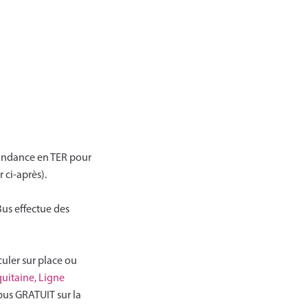
spondance en TER pour
 ci-après).
Bus effectue des
culer sur place ou
uitaine, Ligne
 bus GRATUIT sur la