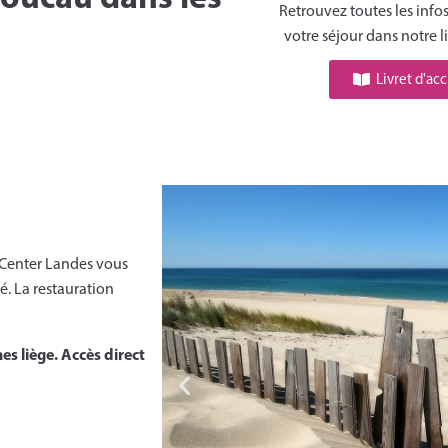
Retrouvez toutes les info
votre séjour dans notre li
Livret d'acc
t Center Landes vous
. La restauration
s liège. Accès direct