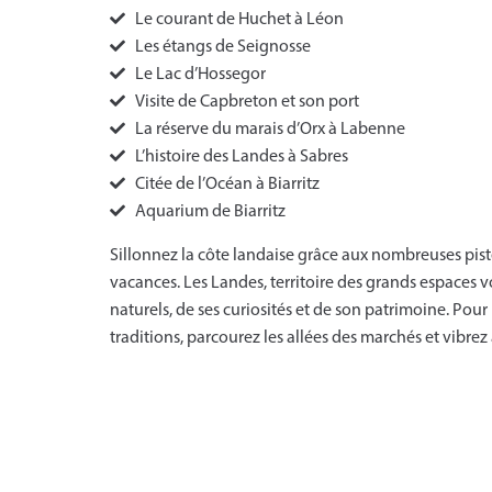
Le courant de Huchet à Léon
Les étangs de Seignosse
Le Lac d’Hossegor
Visite de Capbreton et son port
La réserve du marais d’Orx à Labenne
L’histoire des Landes à Sabres
Citée de l’Océan à Biarritz
Aquarium de Biarritz
Sillonnez la côte landaise grâce aux nombreuses pist
vacances. Les Landes, territoire des grands espaces vo
naturels, de ses curiosités et de son patrimoine. Pou
traditions, parcourez les allées des marchés et vibre