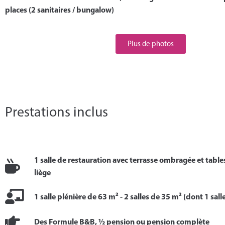
places (2 sanitaires / bungalow)
Plus de photos
Prestations inclus
1 salle de restauration avec terrasse ombragée et table
liège
1 salle plénière de 63 m² - 2 salles de 35 m² (dont 1 sal
Des Formule B&B, ½ pension ou pension complète