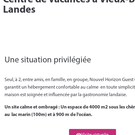
Landes​
Une situation privilégiée
Seul, à 2, entre amis, en famille, en groupe, Nouvel Horizon Gues
garantit un hébergement confortable au calme en toute simplicité
maison est soignée et influencée par la gastronomie landaise.
Un site calme et ombragé : Un espace de 4000 m2 sous les chêne
au lac marin (100m) et à 900 m de l’océan.
Visite virtuelle