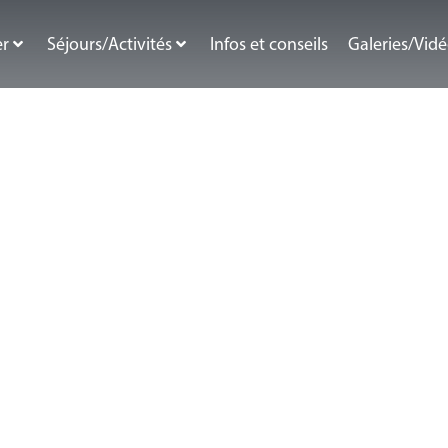
er
Séjours/Activités
Infos et conseils
Galeries/Vid