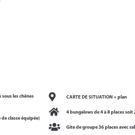
s sous les chênes
CARTE DE SITUATION + plan
4 bungalows de 4 à 8 places soit 2
le de classe équipée)
Gite de groupe 36 places avec sall