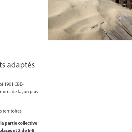
ts adaptés
oi 1901 CBE-
sme et de façon plus
territoires.
a partie collective
places et 2 de 6-8