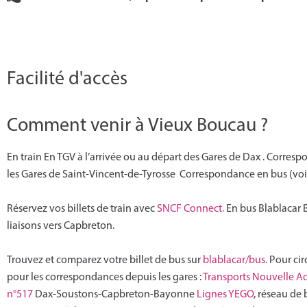
Facilité d'accès
Comment venir à Vieux Boucau ?
En train En TGV à l’arrivée ou au départ des Gares de Dax . Corre
les Gares de Saint-Vincent-de-Tyrosse Corr
espondance en bus (voir
Réservez vos billets de train avec
SNCF Connect.
En bus Blablacar 
liaisons vers Capbreton.
Trouvez et comparez votre billet de bus sur
blablacar/bus.
Pour cir
pour les correspondances depuis les gares :
Transports Nouvelle Aq
n°517
Dax-Soustons-Capbreton-
Bayonne
Lignes YEGO
, réseau de