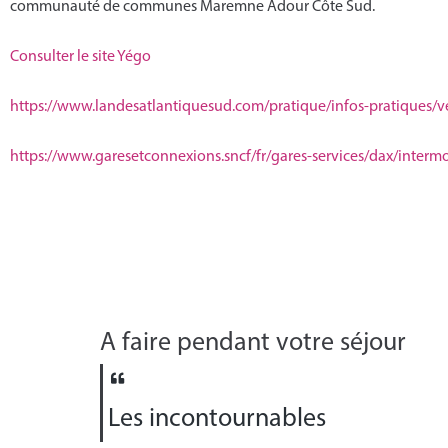
communauté de communes Maremne Adour Côte Sud.
Consulter le site Yégo
https://www.
landesatlantiquesud.com/
pratique/infos-pratiques/
v
https://www.garesetconnexions.
sncf/fr/gares-services/dax/
intermo
A faire pendant votre séjour
Les incontournables