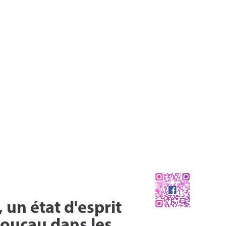
un état d'esprit
Boucau dans les