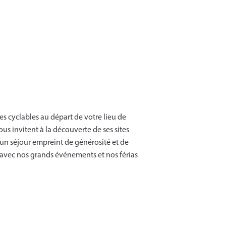
es cyclables au départ de votre lieu de
us invitent à la découverte de ses sites
r un séjour empreint de générosité et de
z avec nos grands événements et nos férias