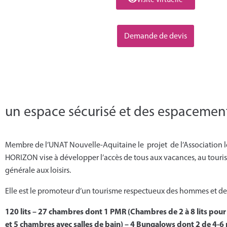
Demande de devis
un espace sécurisé et des espacemen
Membre de l’UNAT Nouvelle-Aquitaine le projet de l’Association l
HORIZON vise à développer l’accès de tous aux vacances, au touri
générale aux loisirs.
Elle est le promoteur d’un tourisme respectueux des hommes et des 
120 lits – 27 chambres dont 1 PMR (Chambres de 2 à 8 lits pour l
et 5 chambres avec salles de bain) – 4 Bungalows dont 2 de 4-6 