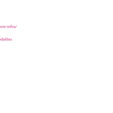
enir-infos/
dalites