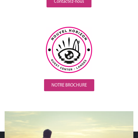
Contactez-nous
NOTRE BROCHURE