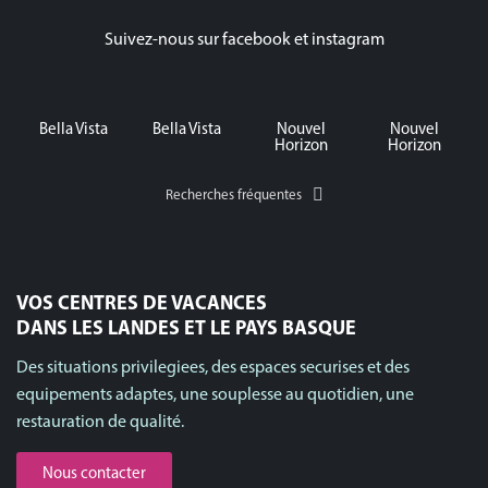
Suivez-nous sur facebook et instagram
Bella Vista
Bella Vista
Nouvel
Nouvel
Horizon
Horizon
Recherches fréquentes
VOS CENTRES DE VACANCES
DANS LES LANDES ET LE PAYS BASQUE
Des situations privilegiees, des espaces securises et des
equipements adaptes, une souplesse au quotidien, une
restauration de qualité.
Nous contacter