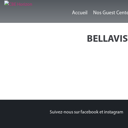
Accueil
Nos Guest Cent
BELLAVI
Suivez-nous sur facebook et instagram