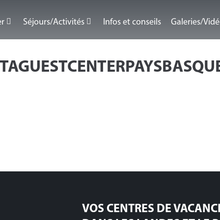
er
Séjours/Activités
Infos et conseils
Galeries/Vid
STAGUESTCENTERPAYSBASQU
VOS CENTRES DE VACANC