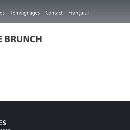
éos
Témoignages
Contact
Français
E BRUNCH
ES