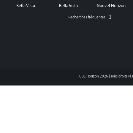
Bella Vista
Bella Vista
Nouvel Horizon
Recherches fréquentes
CBE Horizon
2026
| Tous droits ré