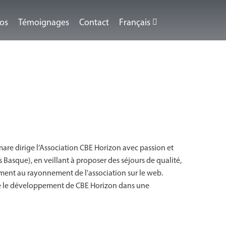
éos
Témoignages
Contact
Français
mare dirige l’Association CBE Horizon avec passion et
Basque), en veillant à proposer des séjours de qualité,
lement au rayonnement de l'association sur le web.
ne le développement de CBE Horizon dans une