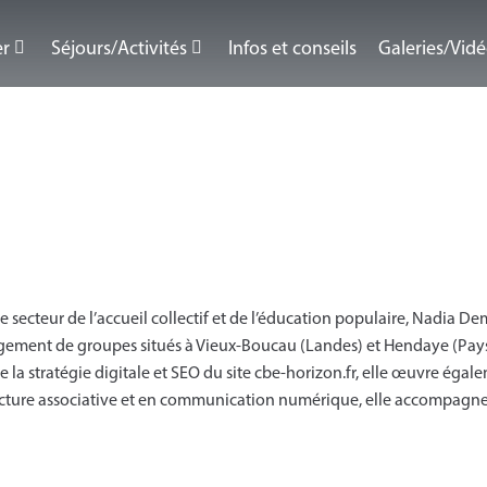
er
Séjours/Activités
Infos et conseils
Galeries/Vid
secteur de l’accueil collectif et de l’éducation populaire, Nadia De
rgement de groupes situés à Vieux-Boucau (Landes) et Hendaye (Pays 
e la stratégie digitale et SEO du site cbe-horizon.fr, elle œuvre éga
tructure associative et en communication numérique, elle accompag