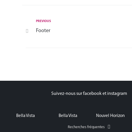
PREVIOUS
Footer
Suivez-nous sur facebook et instagram
Bella Vista
Bella Vista
Nouvel Horizon
Recherches fréquentes