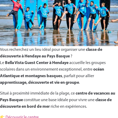
Français
classe de
Vous recherchez un lieu idéal pour organiser une
découverte à Hendaye au Pays Basque
?
Bella Vista Guest Center à Hendaye
Le
accueille les groupes
océan
scolaires dans un environnement exceptionnel, entre
Atlantique et montagnes basques
, parfait pour allier
apprentissage, découverte et vie en groupe
.
centre de vacances au
Situé à proximité immédiate de la plage, ce
Pays Basque
classe de
constitue une base idéale pour vivre une
découverte en bord de mer
riche en expériences.
Découvrir le centre