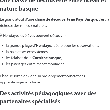
Une classe de découverte entre océan et
nature basque
classe de découverte au Pays Basque
Le grand atout d’une
, c’est la
richesse des milieux naturels.
À Hendaye, les élèves peuvent découvrir :
plage d’Hendaye
la grande
, idéale pour les observations,
la baie et ses écosystèmes,
Corniche basque
les falaises de la
,
les paysages entre mer et montagne.
Chaque sortie devient un prolongement concret des
apprentissages en classe.
Des activités pédagogiques avec des
partenaires spécialisés