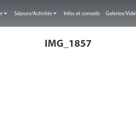
er
Séjours/Activités
Infos et conseils
Galeries/Vid
IMG_1857