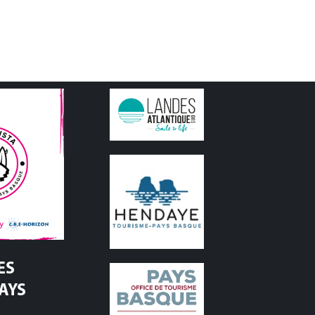
ES
PAYS