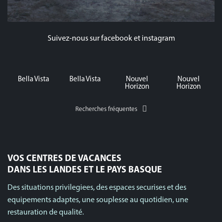
Français
Suivez-nous sur facebook et instagram
Bella Vista
Bella Vista
Nouvel
Nouvel
Horizon
Horizon
Recherches fréquentes
VOS CENTRES DE VACANCES
DANS LES LANDES ET LE PAYS BASQUE
Des situations privilegiees, des espaces securises et des
equipements adaptes, une souplesse au quotidien, une
restauration de qualité.