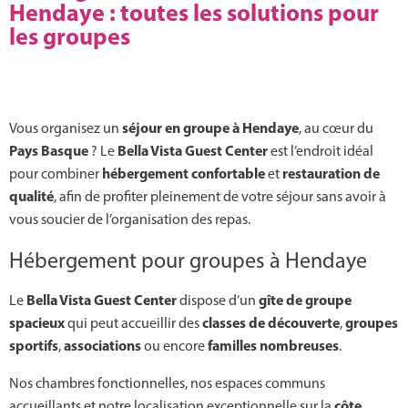
Hendaye : toutes les solutions pour
les groupes
séjour en groupe à Hendaye
Vous organisez un
, au cœur du
Pays Basque
Bella Vista Guest Center
? Le
est l’endroit idéal
hébergement confortable
restauration de
pour combiner
et
qualité
, afin de profiter pleinement de votre séjour sans avoir à
vous soucier de l’organisation des repas.
Hébergement pour groupes à Hendaye
Bella Vista Guest Center
gîte de groupe
Le
dispose d’un
spacieux
classes de découverte
groupes
qui peut accueillir des
,
sportifs
associations
familles nombreuses
,
ou encore
.
Nos chambres fonctionnelles, nos espaces communs
côte
accueillants et notre localisation exceptionnelle sur la