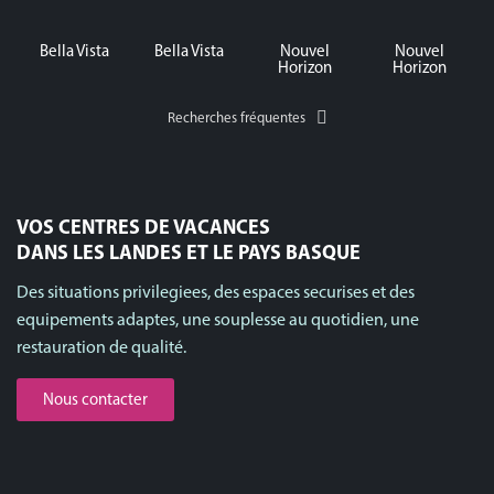
Bella Vista
Bella Vista
Nouvel
Nouvel
Horizon
Horizon
Recherches fréquentes
VOS CENTRES DE VACANCES
DANS LES LANDES ET LE PAYS BASQUE
Des situations privilegiees, des espaces securises et des
equipements adaptes, une souplesse au quotidien, une
restauration de qualité.
Nous contacter