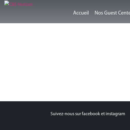
Accueil
Nos Guest Cent
Suivez-nous sur facebook et instagram