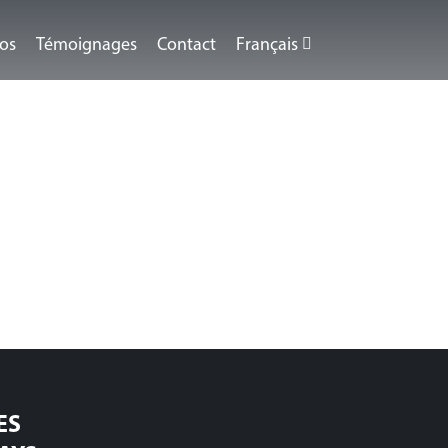
éos
Témoignages
Contact
Français
ES