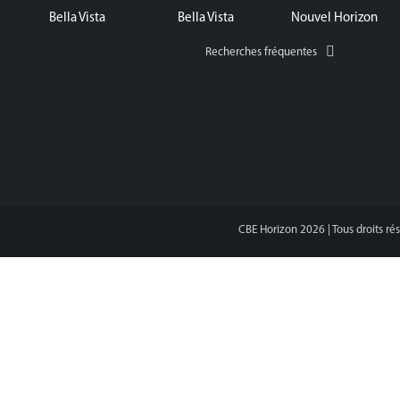
Bella Vista
Bella Vista
Nouvel Horizon
Recherches fréquentes
CBE Horizon
2026
| Tous droits ré