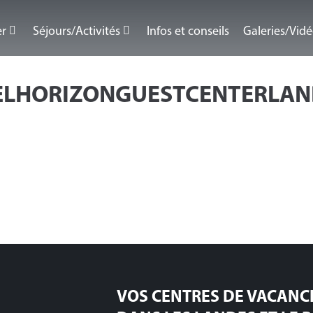
er
Séjours/Activités
Infos et conseils
Galeries/Vid
LHORIZONGUESTCENTERLAND
VOS CENTRES DE VACANC