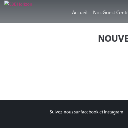
Accueil
Nos Guest Cent
NOUVE
Suivez-nous sur facebook et instagram