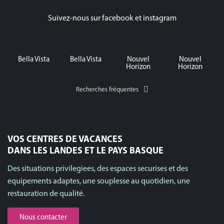
Suivez-nous sur facebook et instagram
Bella Vista
Bella Vista
Nouvel
Nouvel
Horizon
Horizon
Recherches fréquentes
VOS CENTRES DE VACANCES
DANS LES LANDES ET LE PAYS BASQUE
Des situations privilegiees, des espaces securises et des
equipements adaptes, une souplesse au quotidien, une
restauration de qualité.
Nous contacter