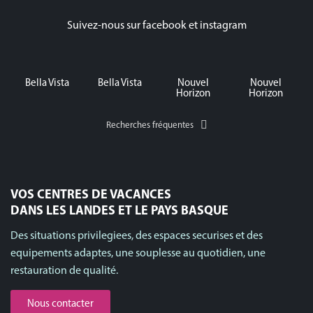
Suivez-nous sur facebook et instagram
Bella Vista
Bella Vista
Nouvel
Nouvel
Horizon
Horizon
Recherches fréquentes
VOS CENTRES DE VACANCES
DANS LES LANDES ET LE PAYS BASQUE
Des situations privilegiees, des espaces securises et des
equipements adaptes, une souplesse au quotidien, une
restauration de qualité.
Nous contacter