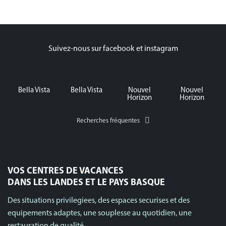
Suivez-nous sur facebook et instagram
Bella Vista
Bella Vista
Nouvel
Nouvel
Horizon
Horizon
Recherches fréquentes
VOS CENTRES DE VACANCES
DANS LES LANDES ET LE PAYS BASQUE
Des situations privilegiees, des espaces securises et des
equipements adaptes, une souplesse au quotidien, une
restauration de qualité.