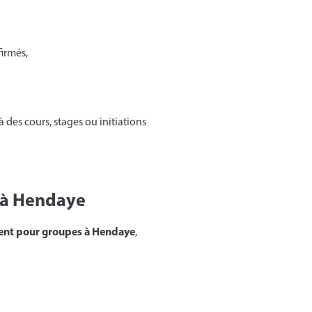
irmés,
 des cours, stages ou initiations
 à Hendaye
ent pour groupes à Hendaye
,