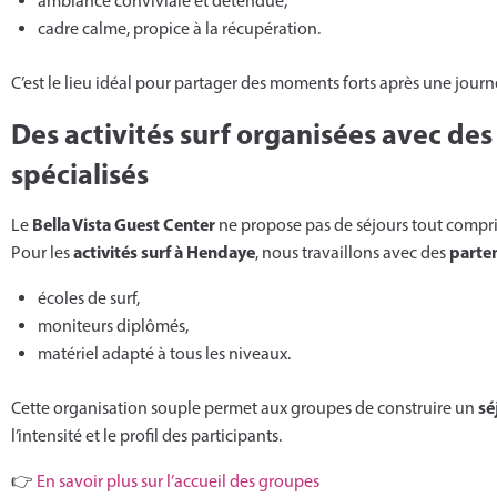
ambiance conviviale et détendue,
cadre calme, propice à la récupération.
C’est le lieu idéal pour partager des moments forts après une journ
Des activités surf organisées avec des
spécialisés
Bella Vista Guest Center
Le
ne propose pas de séjours tout compri
activités surf à Hendaye
parten
Pour les
, nous travaillons avec des
écoles de surf,
moniteurs diplômés,
matériel adapté à tous les niveaux.
sé
Cette organisation souple permet aux groupes de construire un
l’intensité et le profil des participants.
👉
En savoir plus sur l’accueil des groupes