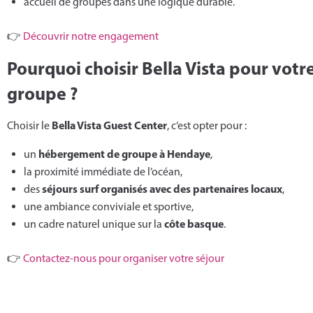
accueil de groupes dans une logique durable.
👉
Découvrir notre engagement
Pourquoi choisir Bella Vista pour votre
groupe ?
Bella Vista Guest Center
Choisir le
, c’est opter pour :
hébergement de groupe à Hendaye
un
,
la proximité immédiate de l’océan,
séjours surf organisés avec des partenaires locaux
des
,
une ambiance conviviale et sportive,
côte basque
un cadre naturel unique sur la
.
👉
Contactez-nous pour organiser votre séjour