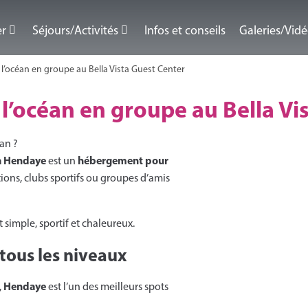
er
Séjours/Activités
Infos et conseils
Galeries/Vid
 l’océan en groupe au Bella Vista Guest Center
 l’océan en groupe au Bella Vi
an ?
 à Hendaye
hébergement pour
est un
ations, clubs sportifs ou groupes d’amis
t simple, sportif et chaleureux.
 tous les niveaux
Hendaye
,
est l’un des meilleurs spots