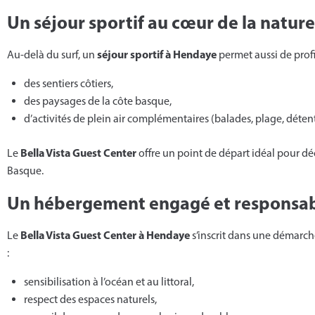
Un séjour sportif au cœur de la natur
séjour sportif à Hendaye
Au-delà du surf, un
permet aussi de profit
des sentiers côtiers,
des paysages de la côte basque,
d’activités de plein air complémentaires (balades, plage, détent
Bella Vista Guest Center
Le
offre un point de départ idéal pour déc
Basque.
Un hébergement engagé et responsa
Bella Vista Guest Center à Hendaye
Le
s’inscrit dans une démarc
:
sensibilisation à l’océan et au littoral,
respect des espaces naturels,