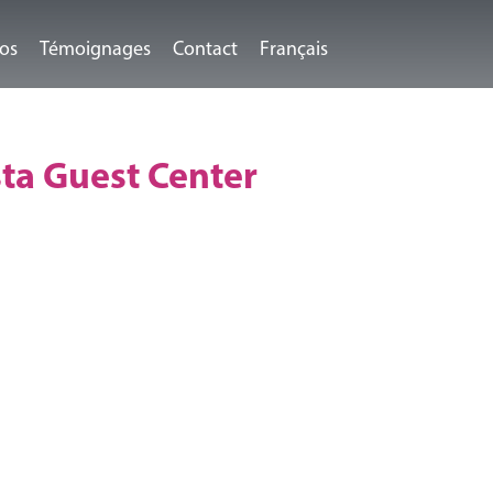
éos
Témoignages
Contact
Français
sta Guest Center