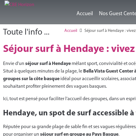
Accueil
Nos Guest Cent
Toute l'info ...
Accueil
Séjour surf à Hendaye : vivez
Séjour surf à Hendaye : vivez
séjour surf à Hendaye
Envie d’un
mêlant sport, convivialité et océ
Bella Vista Guest Center
Situé à quelques minutes de la plage, le
groupes sur la côte basque
idéal pour accueillir scolaires, associ
souhaitant profiter pleinement des vagues basques.
Ici, tout est pensé pour faciliter l’accueil des groupes, dans un espri
Hendaye, un spot de surf accessible à
Réputée pour sa grande plage de sable fin et ses vagues régulières
séjour surf en groupe au Pays Basque
pour organiser un
.