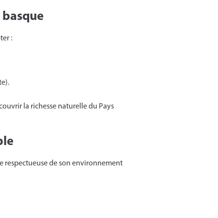
e basque
er :
e).
ouvrir la richesse naturelle du Pays
ble
he respectueuse de son environnement