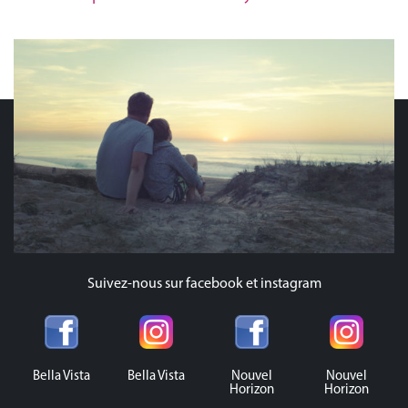
Français
Suivez-nous sur facebook et instagram
Bella Vista
Bella Vista
Nouvel
Nouvel
Horizon
Horizon