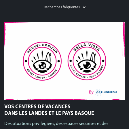
Recherches fréquentes
VOS CENTRES DE VACANCES
DANS LES LANDES ET LE PAYS BASQUE
Des situations privilegiees, des espaces securises et des