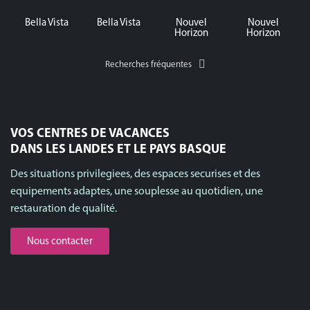
Bella Vista
Bella Vista
Nouvel
Nouvel
Horizon
Horizon
Recherches fréquentes
VOS CENTRES DE VACANCES
DANS LES LANDES ET LE PAYS BASQUE
Des situations privilegiees, des espaces securises et des
equipements adaptes, une souplesse au quotidien, une
restauration de qualité.
Nous contacter