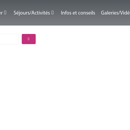
er
Séjours/Activités
Infos et conseils
Galeries/Vid