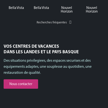
Bella Vista
Bella Vista
Nouvel
Nouvel
Horizon
Horizon
Recherches fréquentes
VOS CENTRES DE VACANCES
DANS LES LANDES ET LE PAYS BASQUE
Des situations privilegiees, des espaces securises et des
equipements adaptes, une souplesse au quotidien, une
restauration de qualité.
Nous contacter